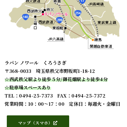
ラパン ノワール くろうさぎ
〒368-0033 埼玉県秩父市野坂町1-18-12
☆西武秩父駅より徒歩５分/御花畑駅より徒歩4分
☆駐車場スペースあり
TEL：
0494-25-7373
FAX：0494-25-7372
営業時間：10：00～17：00 定休日：毎週火・金曜日
マップ（スマホ）