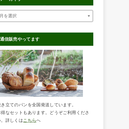
通信販売やってます
焼き立てのパンを全国発送しています。
お得なセットもあります。どうぞご利用くださ
い。詳しくは
こちら
へ