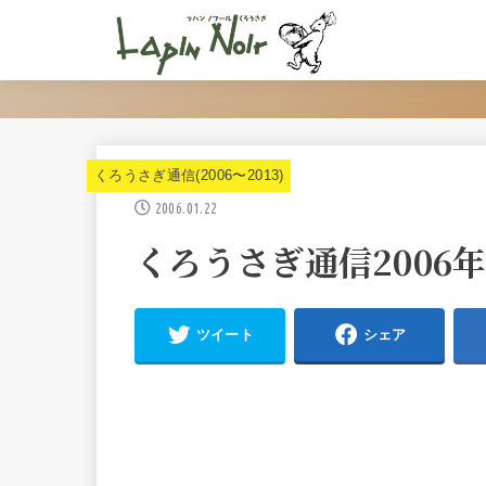
くろうさぎ通信(2006〜2013)
2006.01.22
くろうさぎ通信2006年
ツイート
シェア