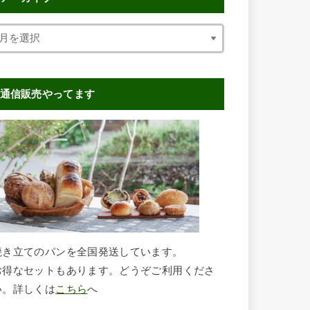
通信販売やってます
焼き立てのパンを全国発送しています。
お得なセットもあります。どうぞご利用くださ
い。詳しくは
こちら
へ