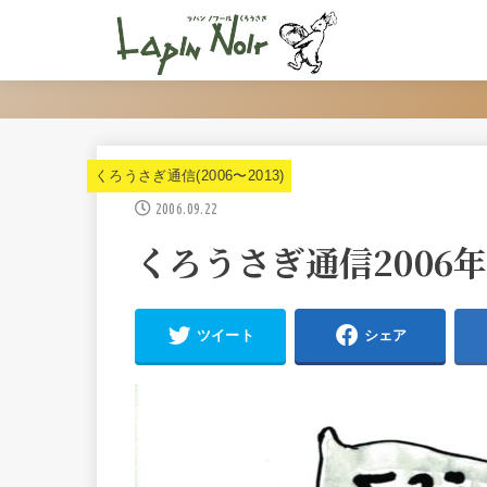
くろうさぎ通信(2006〜2013)
2006.09.22
くろうさぎ通信2006
ツイート
シェア