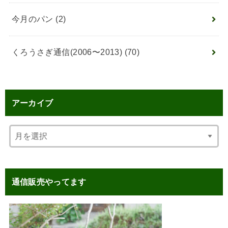
今月のパン
(2)
くろうさぎ通信(2006〜2013)
(70)
アーカイブ
通信販売やってます