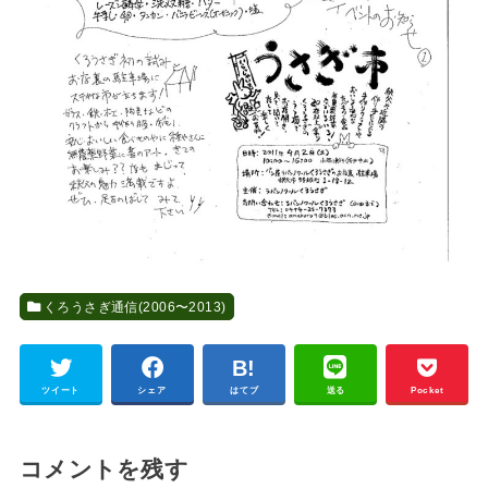
くろうさぎ通信(2006〜2013)
ツイート
シェア
はてブ
送る
Pocket
コメントを残す